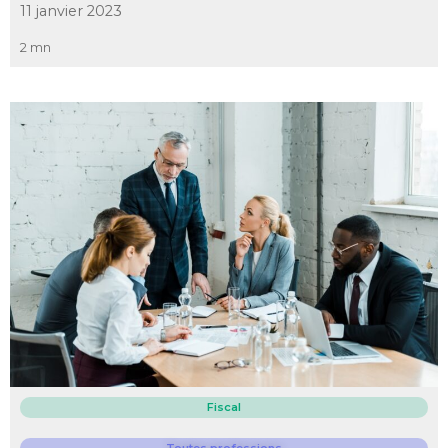
11 janvier 2023
2 mn
Fiscal
Toutes professions