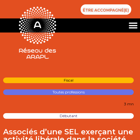
ÊTRE ACCOMPAGNÉ(E)
Fiscal
Toutes professions
3 mn
Débutant
Associés d’une SEL exerçant une
activité libérale dans la société