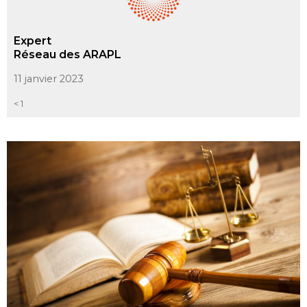
Expert
Réseau des ARAPL
11 janvier 2023
< 1