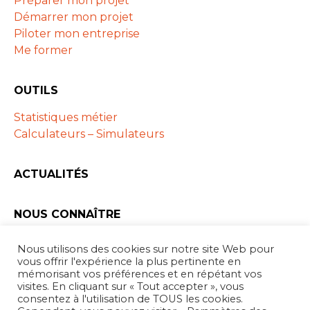
Préparer mon projet
Démarrer mon projet
Piloter mon entreprise
Me former
OUTILS
Statistiques métier
Calculateurs – Simulateurs
ACTUALITÉS
NOUS CONNAÎTRE
Les ARAPL
Nous utilisons des cookies sur notre site Web pour
Partenaires
vous offrir l'expérience la plus pertinente en
mémorisant vos préférences et en répétant vos
visites. En cliquant sur « Tout accepter », vous
consentez à l'utilisation de TOUS les cookies.