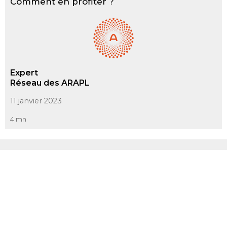
Comment en profiter ?
Expert
Réseau des ARAPL
11 janvier 2023
4 mn