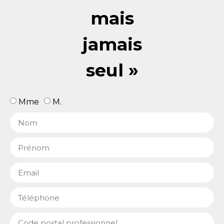
mais
jamais
seul »
Mme
M.