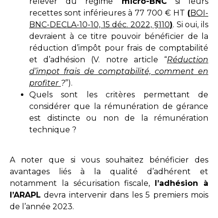
relever du régime
micro-BNC
si leurs
recettes sont inférieures à 77 700 € HT
(
BOI-
BNC-DECLA-10-10, 15 déc. 2022, §110
)
. Si oui, ils
devraient à ce titre pouvoir bénéficier de la
réduction d’impôt pour frais de comptabilité
et d’adhésion (V. notre article “
Réduction
d’impot frais de comptabilité, comment en
profiter
?
”).
Quels sont les critères permettant de
considérer que la rémunération de gérance
est distincte ou non de la rémunération
technique ?
A noter que si vous souhaitez bénéficier des
avantages liés à la qualité d’adhérent et
notamment la sécurisation fiscale,
l’adhésion
à
l’ARAPL
devra intervenir dans les 5 premiers mois
de l’année 2023.