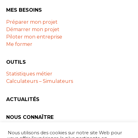
MES BESOINS
Préparer mon projet
Démarrer mon projet
Piloter mon entreprise
Me former
OUTILS
Statistiques métier
Calculateurs – Simulateurs
ACTUALITÉS
NOUS CONNAÎTRE
Les ARAPL
Nous utilisons des cookies sur notre site Web pour
Partenaires