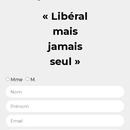
« Libéral
mais
jamais
seul »
Mme
M.