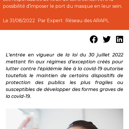
possibilité d’imposer le port du masque en leur sein.
Le
31/08/2022
Par Expert
Réseau des ARAPL
L’entrée en vigueur de la loi du 30 juillet 2022
mettant fin aux régimes d’exception créés pour
lutter contre l’épidémie liée à la covid-19 autorise
toutefois le maintien de certains dispositifs de
protection des publics les plus fragiles ou
susceptibles de développer des formes graves de
la covid-19.