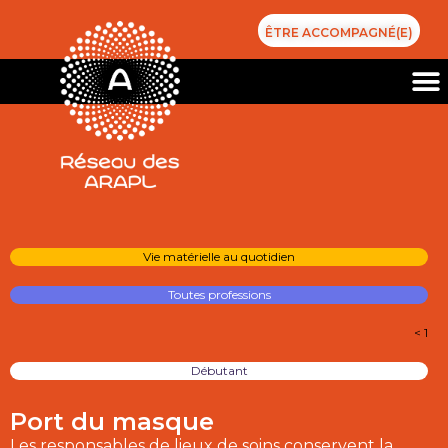
ÊTRE ACCOMPAGNÉ(E)
Vie matérielle au quotidien
Toutes professions
< 1
Débutant
Port du masque
Les responsables de lieux de soins conservent la