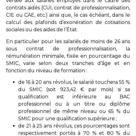
versée aux salariés employés dans le cadre des
contrats aidés (CUI, contrat de professionnalisation,
CIE ou CAE, etc.) ainsi que, le cas échéant, dans le
calcul des plafonds d’exonération de cotisations
sociales ou des aides de l’État.
En particulier pour les salariés de moins de 26 ans
sous contrat de professionnalisation, la
rémunération minimale, fixée en pourcentage du
SMIC, varie selon deux tranches d’âge et en
fonction du niveau de formation :
de 16 à 20 ans révolus, le salarié touchera 55 %
du SMIC (soit 923,42 € par mois) si sa
qualification est inférieure au BAC
professionnel ou à un titre ou diplôme
professionnel de même niveau ou 65 % du
SMIC pour une qualification supérieure ;
de 21 à 25 ans révolus, ces pourcentages sont
respectivement portés à 70 % et 80 % du