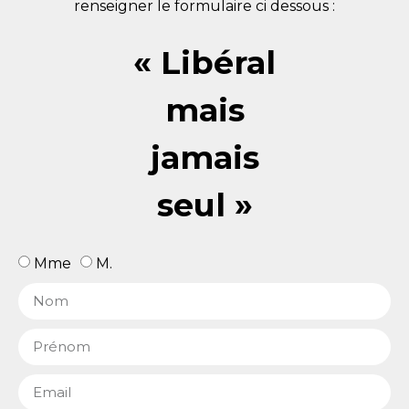
renseigner le formulaire ci dessous :
« Libéral
mais
jamais
seul »
Mme
M.