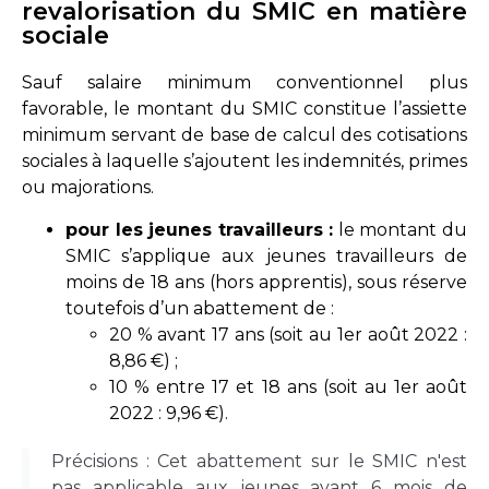
revalorisation du SMIC en matière
sociale
Sauf salaire minimum conventionnel plus
favorable, le montant du SMIC constitue l’assiette
minimum servant de base de calcul des cotisations
sociales à laquelle s’ajoutent les indemnités, primes
ou majorations.
pour les jeunes travailleurs :
le montant du
SMIC s’applique aux jeunes travailleurs de
moins de 18 ans (hors apprentis), sous réserve
toutefois d’un abattement de :
20 % avant 17 ans (soit au 1er août 2022 :
8,86 €) ;
10 % entre 17 et 18 ans (soit au 1er août
2022 : 9,96 €).
Précisions : Cet abattement sur le SMIC n'est
pas applicable aux jeunes ayant 6 mois de