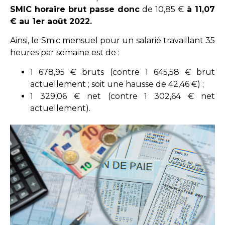
SMIC horaire brut passe donc
de 10,85 €
à 11,07
€ au 1er août 2022.
Ainsi, le Smic mensuel pour un salarié travaillant 35
heures par semaine est de :
1 678,95 € bruts (contre 1 645,58 € brut
actuellement ; soit une hausse de 42,46 €) ;
1 329,06 € net (contre 1 302,64 € net
actuellement).