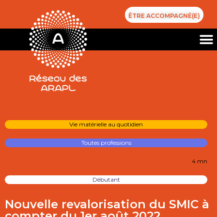
ÊTRE ACCOMPAGNÉ(E)
Vie matérielle au quotidien
Toutes professions
4 mn
Débutant
Nouvelle revalorisation du SMIC à
compter du 1er août 2022.