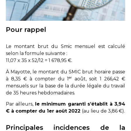
Pour rappel
Le montant brut du Smic mensuel est calculé
selon la formule suivante :
11,07 x 35 x 52/12 = 1 678,95 €.
À Mayotte, le montant du SMIC brut horaire passe
er
à 8,35 € à compter du 1
août, soit 1 266,42 €
mensuels sur la base de la durée légale du travail
de 35 heures hebdomadaires.
Par ailleurs,
le minimum garanti s’établit à 3,94
€ à compter du 1er août 2022
(au lieu de 3,86 €).
Principales incidences de la