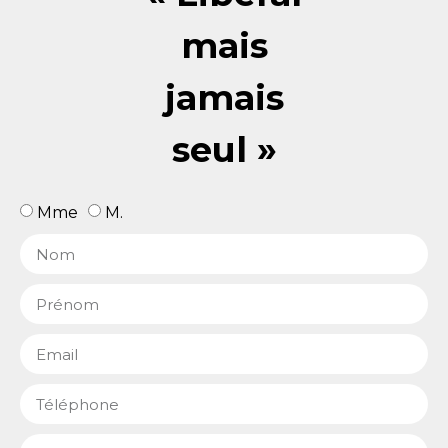
mais
jamais
seul »
Mme
M.