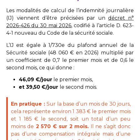
Les modalités de calcul de l’indemnité journalière
(IJ) viennent d’être précisées par un
décret n°
2026-426 du 30 mai 2026
, codifié à l’article D. 623-
4-1 nouveau du Code de la sécurité sociale.
L’IJ est égale à 1/730e du plafond annuel de la
Sécurité sociale (48 060 € en 2026) multiplié par
un coefficient de 0,7 le premier mois et de 0,6 le
second mois, ce qui donne :
46,09 €/jour
le premier mois,
et 39,50 €/jour
le second mois.
En pratique :
Sur la base d’un mois de 30 jours,
cela représente environ 1 383 € le premier mois
et 1 185 € le second, soit un total d’un peu
moins de
2 570 € sur 2 mois.
Il ne s’agit donc
pas d’une compensation intégrale mais d’une