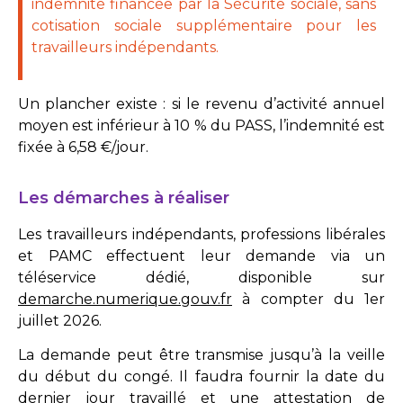
indemnité financée par la Sécurité sociale, sans
cotisation sociale supplémentaire pour les
travailleurs indépendants.
Un plancher existe : si le revenu d’activité annuel
moyen est inférieur à 10 % du PASS, l’indemnité est
fixée à 6,58 €/jour.
Les démarches à réaliser
Les travailleurs indépendants, professions libérales
et PAMC effectuent leur demande via un
téléservice dédié, disponible sur
demarche.numerique.gouv.fr
à compter du 1er
juillet 2026.
La demande peut être transmise jusqu’à la veille
du début du congé. Il faudra fournir la date du
dernier jour travaillé et une attestation de