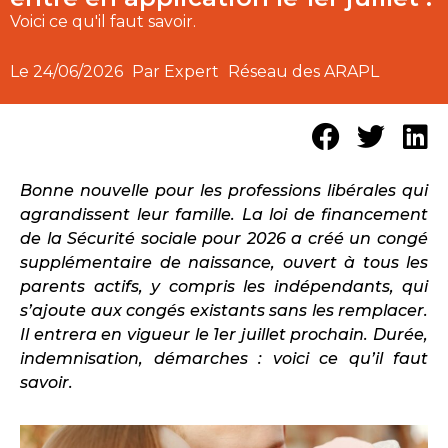
Voici ce qu'il faut savoir.
Le
24/06/2026
Par Expert
Réseau des ARAPL
Bonne nouvelle pour les professions libérales qui
agrandissent leur famille. La loi de financement
de la Sécurité sociale pour 2026 a créé un congé
supplémentaire de naissance, ouvert à tous les
parents actifs, y compris les indépendants, qui
s’ajoute aux congés existants sans les remplacer.
Il entrera en vigueur le 1er juillet prochain. Durée,
indemnisation, démarches : voici ce qu’il faut
savoir.