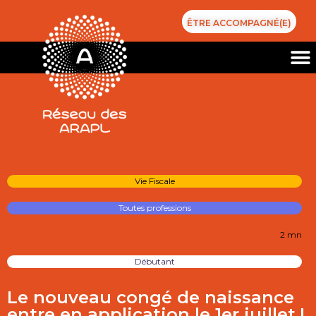
ÊTRE ACCOMPAGNÉ(E)
Vie Fiscale
Toutes professions
2 mn
Débutant
Le nouveau congé de naissance
entre en application le 1er juillet !