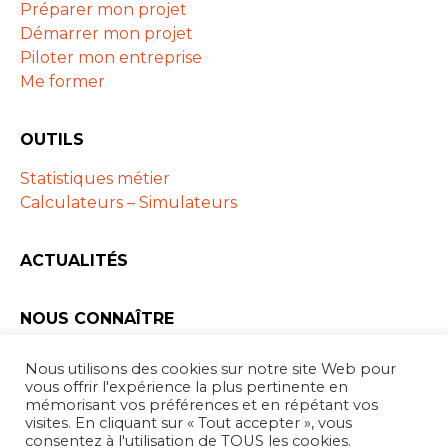
Préparer mon projet
Démarrer mon projet
Piloter mon entreprise
Me former
OUTILS
Statistiques métier
Calculateurs – Simulateurs
ACTUALITÉS
NOUS CONNAÎTRE
Les ARAPL
Nous utilisons des cookies sur notre site Web pour
Partenaires
vous offrir l'expérience la plus pertinente en
mémorisant vos préférences et en répétant vos
visites. En cliquant sur « Tout accepter », vous
consentez à l'utilisation de TOUS les cookies.