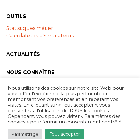
OUTILS
Statistiques métier
Calculateurs – Simulateurs
ACTUALITÉS
NOUS CONNAÎTRE
Les ARAPL
Nous utilisons des cookies sur notre site Web pour
Partenaires
vous offrir l'expérience la plus pertinente en
mémorisant vos préférences et en répétant vos
visites. En cliquant sur « Tout accepter », vous
consentez à l'utilisation de TOUS les cookies.
Cependant, vous pouvez visiter « Paramètres des
Forum
cookies » pour fournir un consentement contrôlé.
Mentions Légales
Tout accepter
Paramétrage
Conception webyoo