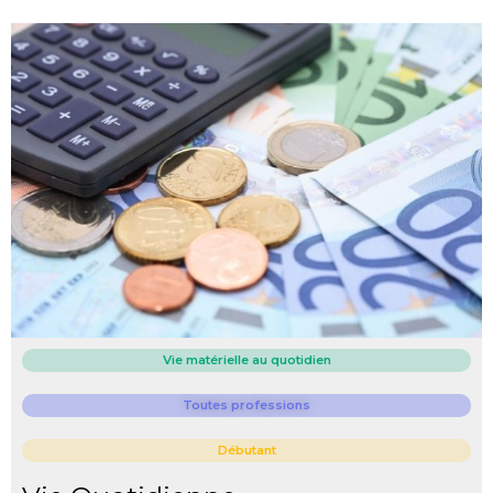
Vie matérielle au quotidien
Toutes professions
Débutant