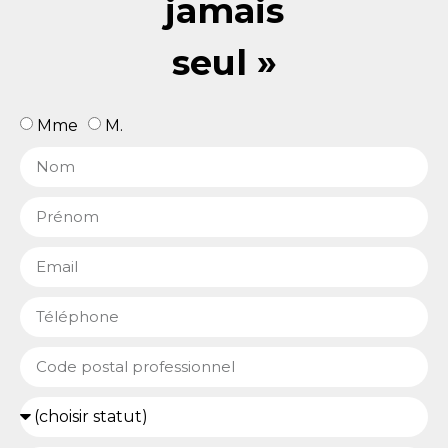
jamais
seul »
Mme
M.