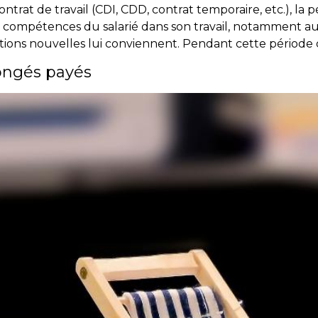
rat de travail (CDI, CDD, contrat temporaire, etc.), la 
s compétences du salarié dans son travail, notamment a
tions nouvelles lui conviennent. Pendant cette période d’e
ongés payés