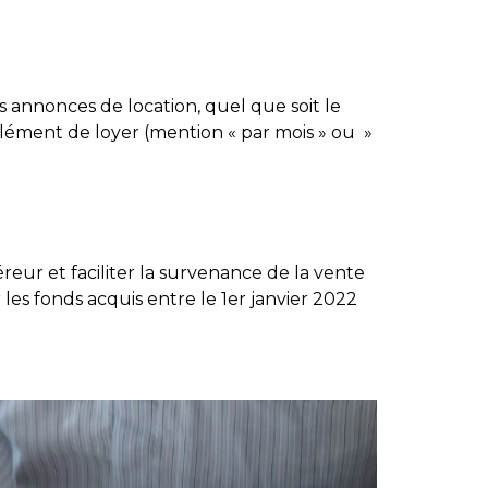
s annonces de location, quel que soit le
plément de loyer (mention « par mois » ou »
éreur et faciliter la survenance de la vente
es fonds acquis entre le 1er janvier 2022