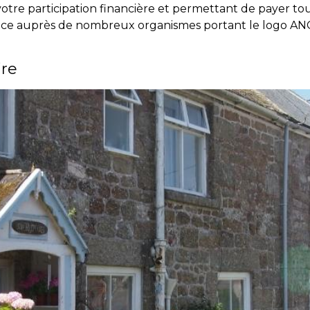
otre participation financière et permettant de payer to
France auprès de nombreux organismes portant le logo AN
ire