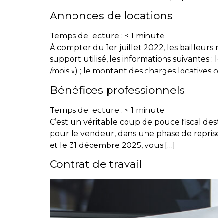
Annonces de locations
Temps de lecture :
< 1
minute
À compter du 1er juillet 2022, les bailleur
support utilisé, les informations suivante
/mois ») ; le montant des charges locatives 
Bénéfices professionnels
Temps de lecture :
< 1
minute
C’est un véritable coup de pouce fiscal dest
pour le vendeur, dans une phase de reprise
et le 31 décembre 2025, vous […]
Contrat de travail