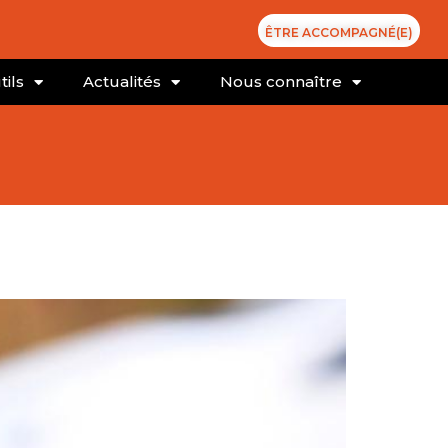
ÊTRE ACCOMPAGNÉ(E)
tils
Actualités
Nous connaître