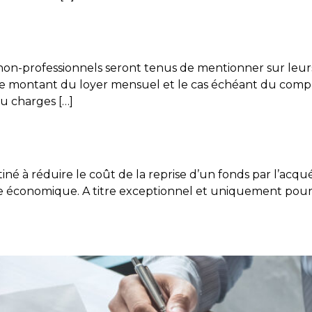
s non-professionnels seront tenus de mentionner sur leur
s : le montant du loyer mensuel et le cas échéant du com
ou charges […]
iné à réduire le coût de la reprise d’un fonds par l’acqu
 économique. A titre exceptionnel et uniquement pour l