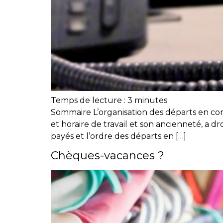
Temps de lecture :
3
minutes
Sommaire L’organisation des départs en con
et horaire de travail et son ancienneté, a 
payés et l’ordre des départs en […]
Chèques-vacances ?