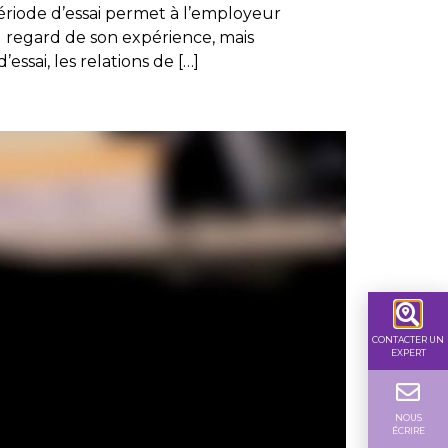
période d’essai permet à l’employeur
u regard de son expérience, mais
ssai, les relations de […]
CONTACTER UN
EXPERT
NOUS
ÉCRIRE