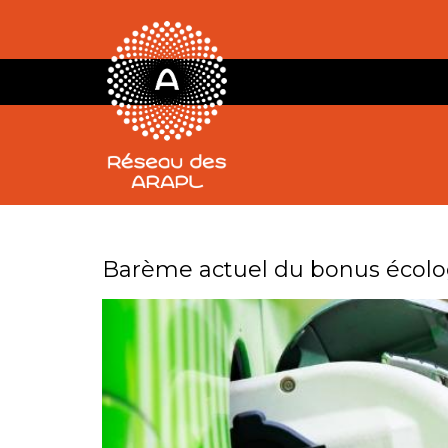
Jour :
1 juillet 2022
Barème actuel du bonus écol