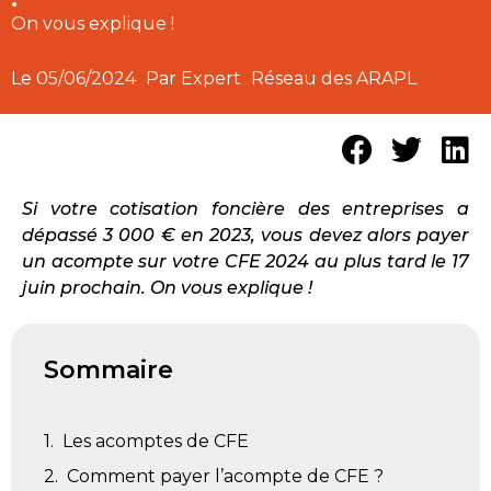
On vous explique !
Le
05/06/2024
Par Expert
Réseau des ARAPL
Si votre cotisation foncière des entreprises a
dépassé 3 000 € en 2023, vous devez alors payer
un acompte sur votre CFE 2024 au plus tard le 17
juin prochain. On vous explique !
Sommaire
Les acomptes de CFE
Comment payer l’acompte de CFE ?