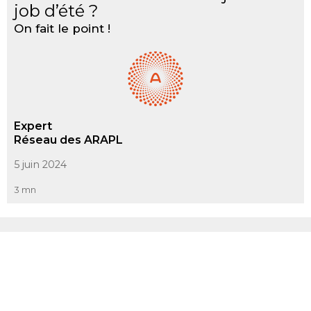
job d’été ?
On fait le point !
Expert
Réseau des ARAPL
5 juin 2024
3 mn