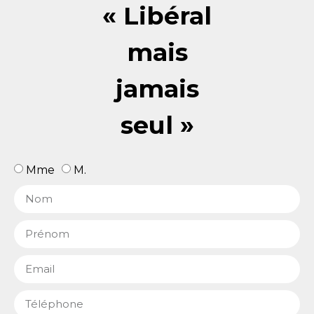
« Libéral
mais
jamais
seul »
Mme
M.