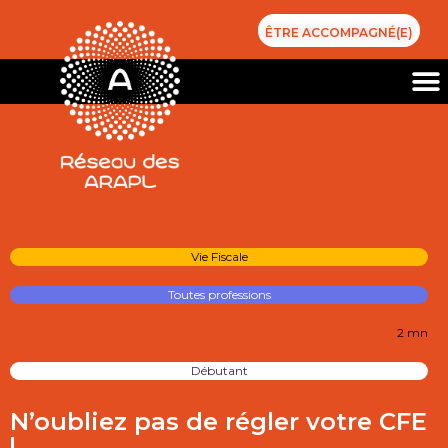
ÊTRE ACCOMPAGNÉ(E)
Vie Fiscale
Toutes professions
2 mn
Débutant
N’oubliez pas de régler votre CFE
!