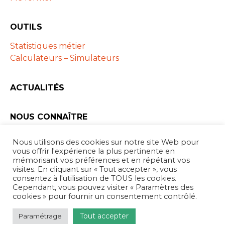
OUTILS
Statistiques métier
Calculateurs – Simulateurs
ACTUALITÉS
NOUS CONNAÎTRE
Les ARAPL
Nous utilisons des cookies sur notre site Web pour
Partenaires
vous offrir l'expérience la plus pertinente en
mémorisant vos préférences et en répétant vos
visites. En cliquant sur « Tout accepter », vous
consentez à l'utilisation de TOUS les cookies.
Cependant, vous pouvez visiter « Paramètres des
Forum
cookies » pour fournir un consentement contrôlé.
Mentions Légales
Tout accepter
Paramétrage
Conception webyoo