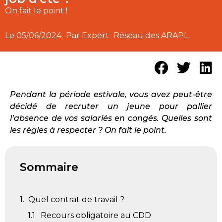
On fait le point !
Le
05/06/2024
Par Expert
Réseau des ARAPL
Pendant la période estivale, vous avez peut-être
décidé de recruter un jeune pour pallier
l’absence de vos salariés en congés. Quelles sont
les règles à respecter ? On fait le point.
Sommaire
Quel contrat de travail ?
Recours obligatoire au CDD