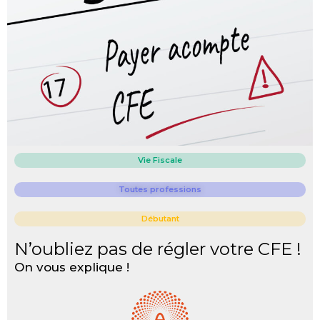
Vie Fiscale
Toutes professions
Débutant
N’oubliez pas de régler votre CFE !
On vous explique !