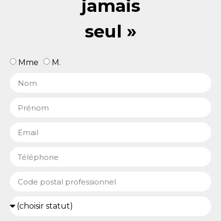
jamais
seul »
Mme
M.