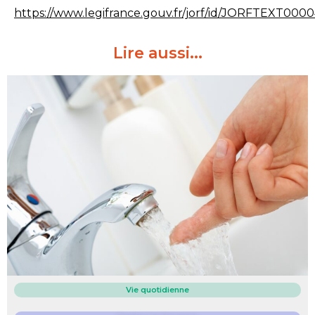
https://www.legifrance.gouv.fr/jorf/id/JORFTEXT000
Lire aussi...
Vie quotidienne