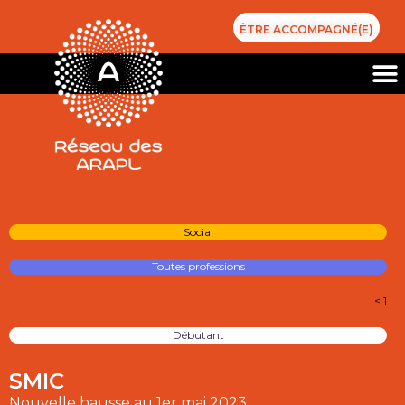
ÊTRE ACCOMPAGNÉ(E)
Social
Toutes professions
< 1
Débutant
SMIC
Nouvelle hausse au 1er mai 2023