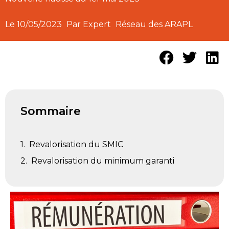
Le
10/05/2023
Par Expert
Réseau des ARAPL
Sommaire
Revalorisation du SMIC
Revalorisation du minimum garanti