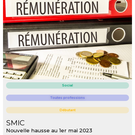
Social
Toutes professions
Débutant
SMIC
Nouvelle hausse au 1er mai 2023