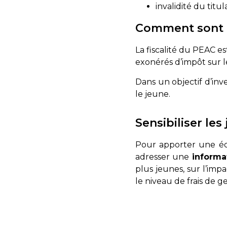
invalidité du titu
Comment sont t
La fiscalité du PEAC es
exonérés d’impôt sur 
Dans un objectif d’in
le jeune.
Sensibiliser les
Pour apporter une édu
adresser une
informa
plus jeunes, sur l’im
le niveau de frais de 