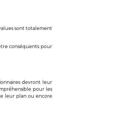
s-values sont totalement
 être conséquents pour
ionnaires devront leur
ompréhensible pour les
de leur plan ou encore