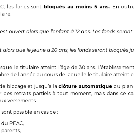
C, les fonds sont
bloqués au moins 5 ans.
En outre,
laire.
est ouvert alors que l’enfant à 12 ans. Les fonds seront
t alors que le jeune a 20 ans, les fonds seront bloqués j
sque le titulaire atteint l’âge de 30 ans. L’établisseme
re de l’année au cours de laquelle le titulaire atteint c
 de blocage et jusqu’à la
clôture automatique
du plan
er des retraits partiels à tout moment, mais dans ce cas,
aux versements.
s
sont possible en cas de :
e du PEAC,
 parents,