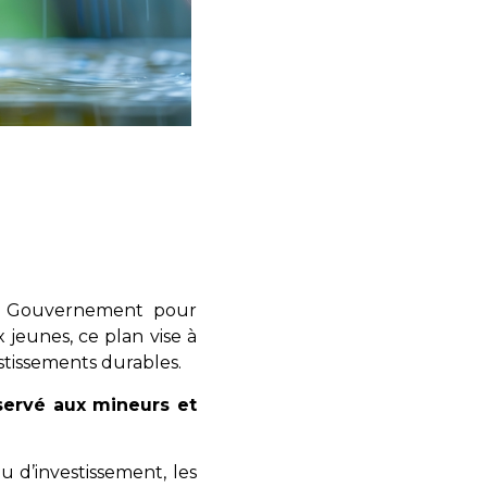
 le Gouvernement pour
 jeunes, ce plan vise à
stissements durables.
servé aux mineurs et
u d’investissement, les