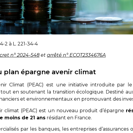
-34-2 à L. 221-34-4
cret n° 2024-548
et
arrêté n° ECOT2334676A
 plan épargne avenir climat
ir Climat (PEAC) est une initiative introduite par
out en soutenant la transition écologique. Destiné aux
s financiers et environnementaux en promouvant des inve
ir climat (PEAC) est un nouveau produit d’épargne
ré
e moins de 21 ans
résidant en France.
alisés par les banques, les entreprises d’assurances o