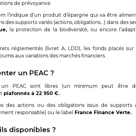
tutions de prévoyance.
om l’indique d’un produit d’épargne qui va être alime
ans des supports variés (actions, obligations…) dans des s
ue,
la protection de la biodiversité, ou encore l’ada
rets réglementés (livret A, LDD), les fonds placés s
soumis aux variations des marchés financiers.
nter un PEAC ?
 un PEAC sont libres (un minimum peut être d
nt
plafonnés à 22 950 €.
ans des actions ou des obligations issus de supports 
ement responsable) ou le label
France Finance Verte.
ils disponibles ?