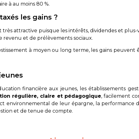
laire à au moins 80 %.
axés les gains ?
t très attractive puisque les intérêts, dividendes et plu
le revenu et de prélèvements sociaux.
vestissement à moyen ou long terme, les gains peuvent
 jeunes
cation financière aux jeunes, les établissements gest
tion régulière, claire et pédagogique
, facilement c
pact environnemental de leur épargne, la performance 
gestion et de tenue de compte.