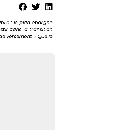
blic : le plan épargne
tir dans la transition
 de versement ? Quelle