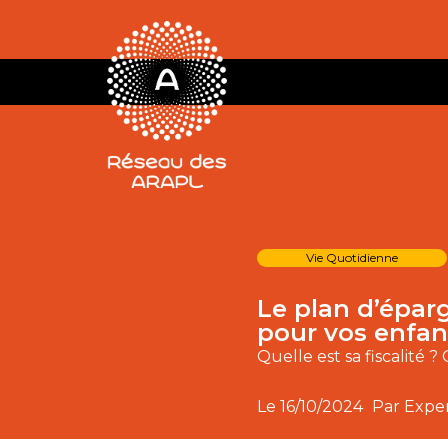
Vie Quotidienne
Le plan d’épar
pour vos enfan
Quelle est sa fiscalité ?
Le
16/10/2024
Par Expe