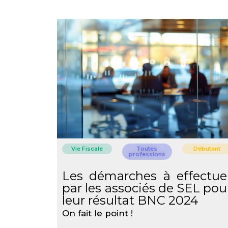
Vie Fiscale
Toutes
Débutant
professions
Les démarches à effectue
par les associés de SEL pou
leur résultat BNC 2024
On fait le point !