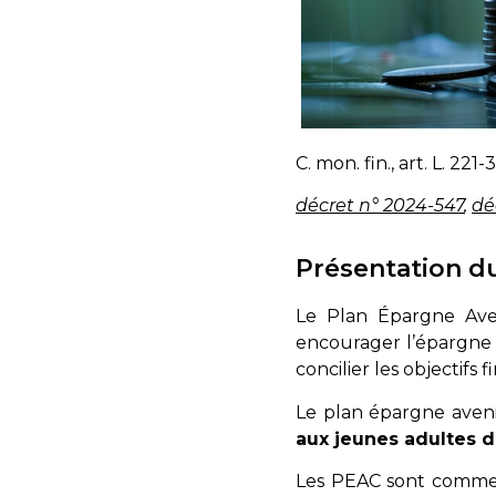
C. mon. fin., art. L. 221
décret n° 2024-547
,
dé
Présentation du
Le Plan Épargne Aven
encourager l’épargne t
concilier les objectif
Le plan épargne aven
aux jeunes adultes d
Les PEAC sont commerci