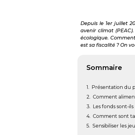
Depuis le 1er juillet
avenir climat (PEAC).
écologique. Comment s
est sa fiscalité ? On vo
Sommaire
Présentation du p
Comment aliment
Les fonds sont-ils
Comment sont tax
Sensibiliser les j