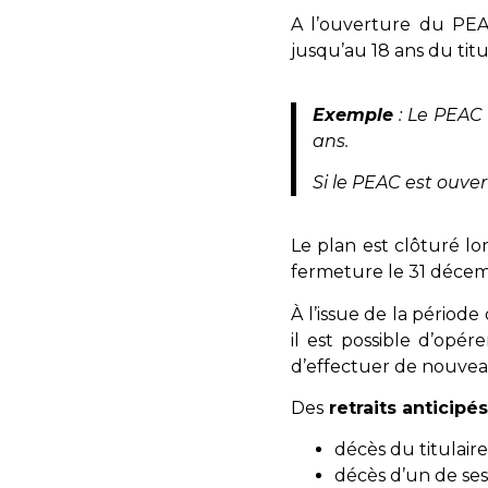
A l’ouverture du PEA
jusqu’au 18 ans du titu
Exemple
: Le PEAC 
ans.
Si le PEAC est ouver
Le plan est clôturé lor
fermeture le 31 décemb
À l’issue de la période
il est possible d’opér
d’effectuer de nouve
Des
retraits anticipé
décès du titulair
décès d’un de ses