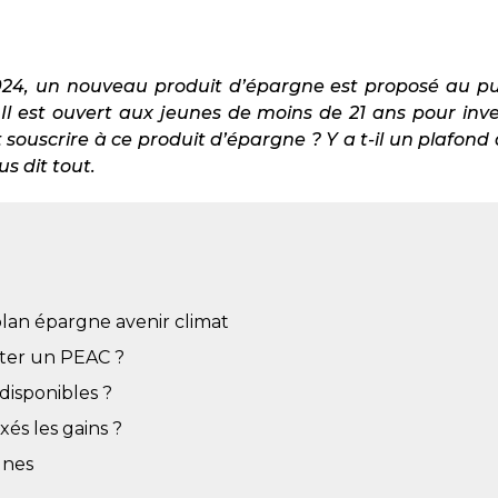
 2024, un nouveau produit d’épargne est proposé au pu
 Il est ouvert aux jeunes de moins de 21 ans pour inves
ouscrire à ce produit d’épargne ? Y a t-il un plafond
us dit tout.
lan épargne avenir climat
er un PEAC ?
 disponibles ?
és les gains ?
eunes