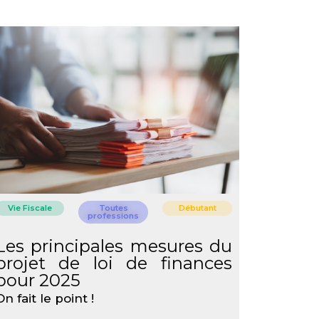
Vie Fiscale
Toutes
Débutant
professions
Les principales mesures du
projet de loi de finances
pour 2025
On fait le point !