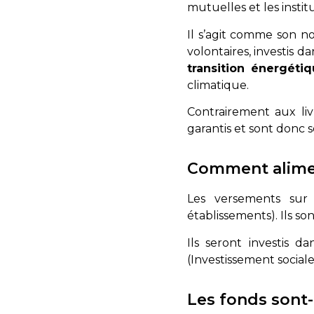
mutuelles et les insti
Il s’agit comme son n
volontaires, investis d
transition énergétiq
climatique.
Contrairement aux liv
garantis et sont donc 
Comment alime
Les versements sur
établissements). Ils so
Ils seront investis d
(Investissement social
Les fonds sont-