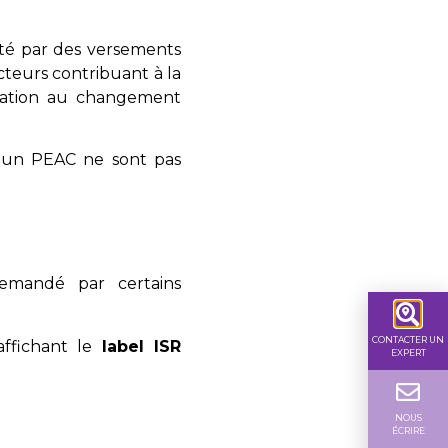
nté par des versements
ecteurs contribuant à la
ptation au changement
ur un PEAC ne sont pas
emandé par certains
CONTACTER UN
affichant le
label ISR
EXPERT
NOUS
ÉCRIRE