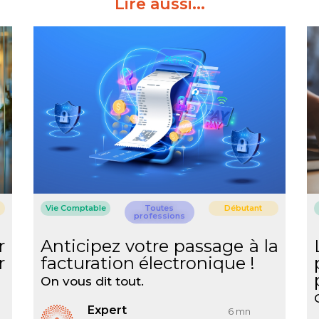
Lire aussi...
Vie Comptable
Toutes
Débutant
professions
r
Anticipez votre passage à la
r
facturation électronique !
On vous dit tout.
Expert
6 mn