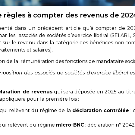
règles à compter des revenus de 202
senté dans un précédent article qu’à compter de 20
ar les associés de sociétés d’exercice libéral (SELARL
ôt sur le revenu dans la catégorie des bénéfices non co
raitements et salaires).
ion de la rémunération des fonctions de mandataire soci
imposition des associés de sociétés d’exercice libéral e
laration de revenus
qui sera déposée en 2025 au tit
ppliquera pour la première fois :
 qui relèvent du régime de la
déclaration contrôlée
: 
 qui relèvent du régime
micro-BNC
: déclaration n° 204