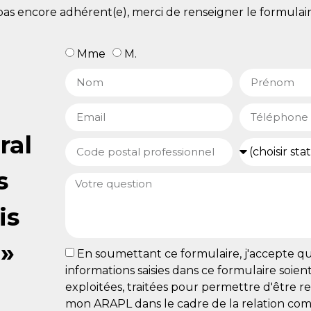
pas encore adhérent(e), merci de renseigner le formulaire
Mme
M.
ral
s
is
 »
En soumettant ce formulaire, j'accepte qu
informations saisies dans ce formulaire soient 
exploitées, traitées pour permettre d'être r
mon ARAPL dans le cadre de la relation com