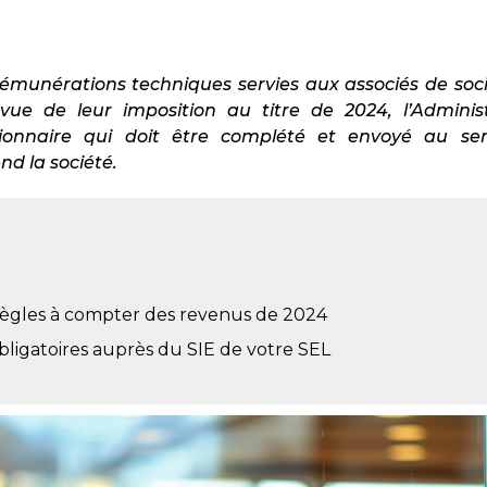
rémunérations techniques servies aux associés de socié
ue de leur imposition au titre de 2024, l’Adminis
tionnaire qui doit être complété et envoyé au se
nd la société.
gles à compter des revenus de 2024
ligatoires auprès du SIE de votre SEL