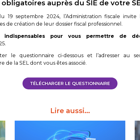
obligatoires auprès du SIE de votre S
 du 19 septembre 2024
, l’Administration fiscale invit
s de création de leur dossier fiscal professionnel.
nt
indispensables pour vous permettre de dé
25.
éter le
questionnaire ci-dessous
et l’adresser au se
re de la SEL dont vous êtes associé.
TÉLÉCHARGER LE QUESTIONNAIRE
Lire aussi...