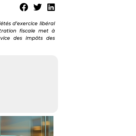
tés d’exercice libéral
tration fiscale met à
rvice des impôts des