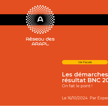
Vie Fiscale
Les démarches 
résultat BNC 2
On fait le point !
Le
16/10/2024
Par Expe