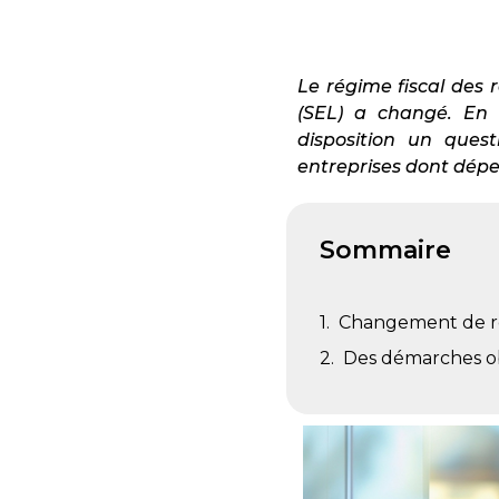
Le régime fiscal des 
(SEL) a changé. En v
disposition un ques
entreprises dont dépe
Sommaire
Changement de rè
Des démarches ob