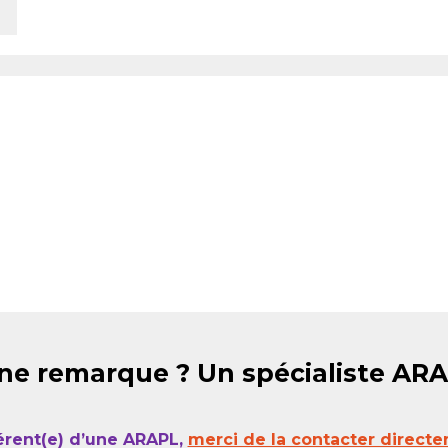
ne remarque ? Un spécialiste AR
érent(e) d’une ARAPL,
merci de la contacter directe