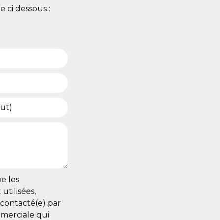
 ci dessous :
e les
utilisées,
econtacté(e) par
merciale qui