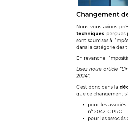
Changement de 
Nous vous avions pré
techniques
perçues p
sont soumises à l’imp
dans la catégorie des t
En revanche, l’imposit
Lisez notre article “
L’
2024
”.
C’est donc dans la
déc
que ce changement s’a
pour les associés
n° 2042-C PRO
pour les associés