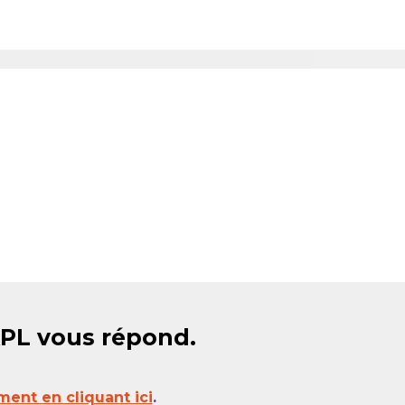
APL vous répond.
ment en cliquant ici
.