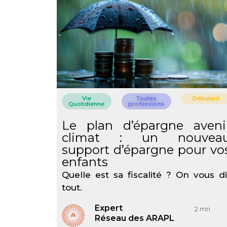
Vie
Toutes
Débutant
Quotidienne
professions
Le plan d’épargne aveni
climat : un nouvea
support d’épargne pour vo
enfants
Quelle est sa fiscalité ? On vous di
tout.
Expert
2 mn
Réseau des ARAPL