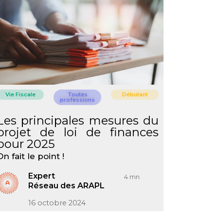
Vie Fiscale
Toutes
Débutant
professions
Les principales mesures du
projet de loi de finances
pour 2025
On fait le point !
Expert
4 mn
Réseau des ARAPL
16 octobre 2024