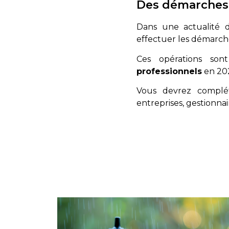
Des démarches 
Dans une
actualité
effectuer les démarche
Ces opérations so
professionnels
en 20
Vous devrez compl
entreprises, gestionnai