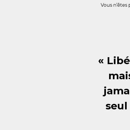
Vous n’êtes 
« Libé
mai
jama
seul