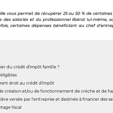
ille vous permet de récupérer 25 ou 50 % de certaine
ée des salariés et du professionnel libéral lui-même,
tefois, certaines dépenses bénéficiant au chef d’entre
r du crédit d’impôt famille ?
éligibles
ant droit au crédit d’impôt
e création et/ou de fonctionnement de crèche et de ha
ière versée par l'entreprise et destinée à financer des s
tage fiscal