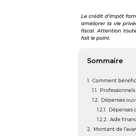
Le crédit d’impôt fam
améliorer la vie priv
fiscal. Attention tou
fait le point.
Sommaire
Comment bénéficie
Professionnels 
Dépenses ouvr
Dépenses d
Aide financ
Montant de l’avan