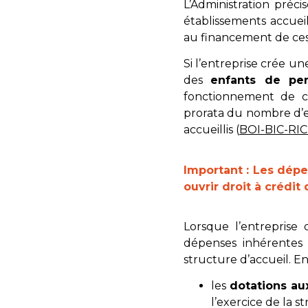
L’Administration préci
établissements accuei
au financement de ces
Si l’entreprise crée un
des
enfants de per
fonctionnement de ce
prorata du nombre d’en
accueillis (
BOI-BIC-RICI
Important : Les dépe
ouvrir droit à crédit 
Lorsque l’entreprise
dépenses inhérentes 
structure d’accueil. En
les
dotations a
l’exercice de la st