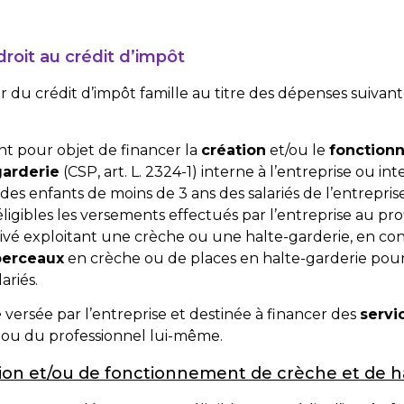
roit au crédit d’impôt
 du crédit d’impôt famille au titre des dépenses suivant
t pour objet de financer la
création
et/ou le
fonction
garderie
(
CSP, art. L. 2324-1
) interne à l’entreprise ou in
 des enfants de moins de 3 ans des salariés de l’entreprise
igibles les versements effectués par l’entreprise au pro
rivé exploitant une crèche ou une halte-garderie, en con
berceaux
en crèche ou de places en halte-garderie pour
ariés.
e
versée par l’entreprise et destinée à financer des
servi
és ou du professionnel lui-même.
on et/ou de fonctionnement de crèche et de ha