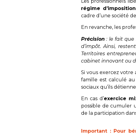
Les professionnels lib
régime d’imposition
cadre d’une société d
En revanche, les profe
Précision
: le fait qu
d’impôt. Ainsi, reste
Territoires entrepren
cabinet innovant ou de
Si vous exercez votre 
famille est calculé au
sociaux qu’ils détienne
En cas d’
exercice mi
possible de cumuler u
de la participation dan
Important : Pour bén