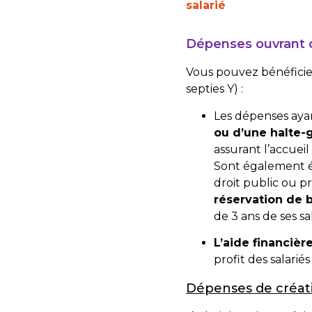
salarié
Dépenses ouvrant d
Vous pouvez bénéficier
septies Y
) :
Les dépenses ayan
ou d’une halte-
assurant l’accueil
Sont également él
droit public ou p
réservation de 
de 3 ans de ses sal
L’aide financièr
profit des salari
Dépenses de créati