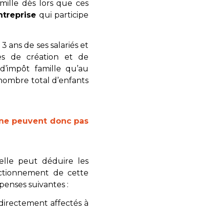
amille dès lors que ces
ntreprise
qui participe
3 ans de ses salariés et
es de création et de
d’impôt famille qu’au
 nombre total d’enfants
l ne peuvent donc pas
elle peut déduire les
nctionnement de cette
épenses suivantes :
directement affectés à