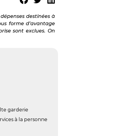
s dépenses destinées à
 sous forme d’avantage
prise sont exclues. On
lte garderie
ervices à la personne