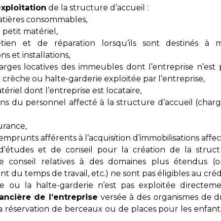
xploitation
de la structure d’accueil :
atières consommables,
petit matériel,
retien et de réparation lorsqu’ils sont destinés à 
ns et installations,
arges locatives des immeubles dont l’entreprise n’est 
 crèche ou halte-garderie exploitée par l’entreprise,
ériel dont l’entreprise est locataire,
s du personnel affecté à la structure d’accueil (charge
urance,
emprunts afférents à l’acquisition d’immobilisations affec
 d’études et de conseil pour la création de la struc
 conseil relatives à des domaines plus étendus (org
du temps de travail, etc.) ne sont pas éligibles au crédi
e ou la halte-garderie n’est pas exploitée directemen
nancière de l’entreprise
versée à des organismes de dr
a réservation de berceaux ou de places pour les enfant