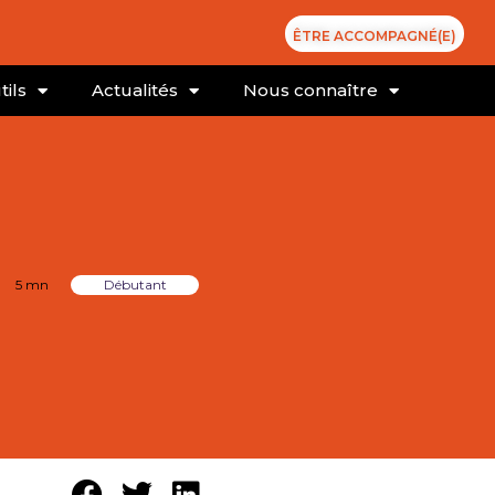
ÊTRE ACCOMPAGNÉ(E)
tils
Actualités
Nous connaître
5 mn
Débutant