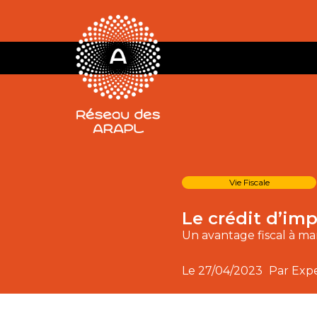
Vie Fiscale
Le crédit d’imp
Un avantage fiscal à ma
Le
27/04/2023
Par Exp