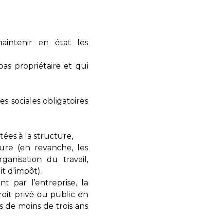
maintenir en état les
pas propriétaire et qui
s sociales obligatoires
tées à la structure,
ture (en revanche, les
anisation du travail,
t d’impôt).
t par l’entreprise, la
oit privé ou public en
s de moins de trois ans