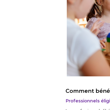
Comment bénéfic
Professionnels élig