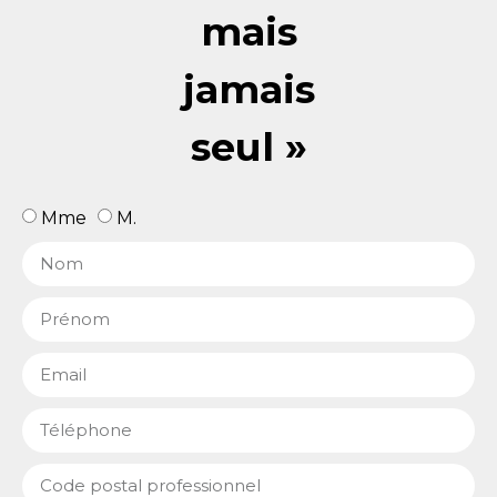
mais
jamais
seul »
Mme
M.