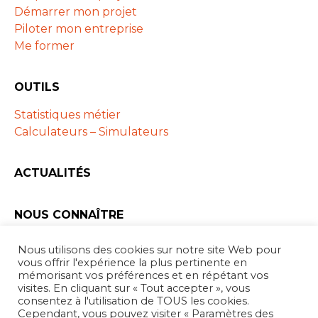
Démarrer mon projet
Piloter mon entreprise
Me former
OUTILS
Statistiques métier
Calculateurs – Simulateurs
ACTUALITÉS
NOUS CONNAÎTRE
Les ARAPL
Nous utilisons des cookies sur notre site Web pour
Partenaires
vous offrir l'expérience la plus pertinente en
mémorisant vos préférences et en répétant vos
visites. En cliquant sur « Tout accepter », vous
consentez à l'utilisation de TOUS les cookies.
Cependant, vous pouvez visiter « Paramètres des
Forum