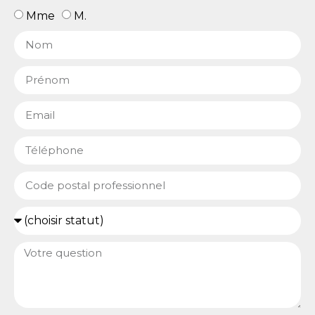
Mme
M.