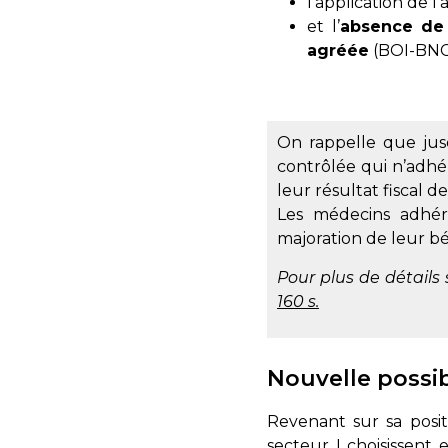
l’application de 
et l’
absence de
agréée
(
BOI-BNC-
On rappelle que jusq
contrôlée qui n’adhé
leur résultat fiscal 
Les médecins adhére
majoration de leur bé
Pour plus de détails 
160 s.
Nouvelle possibi
Revenant sur sa posit
secteur I choisissent