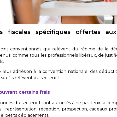
s fiscales spécifiques offertes a
ecins conventionnés qui relèvent du régime de la déc
nus, comme tous les professionnels libéraux, de justifier
ls.
e leur adhésion à la convention nationale, des déductio
squ’ils relèvent du secteur 1.
uvrant certains frais
nnés du secteur I sont autorisés à ne pas tenir la compta
s : représentation, réception, prospection, cadeaux pro
e, petits déplacements.