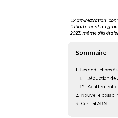
L’Administration con
l’abattement du groupe
2023, même s’ils éta
Sommaire
Les déductions fi
Déduction de 2
Abattement du
Nouvelle possibili
Conseil ARAPL​