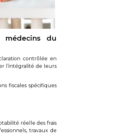
ux médecins du
laration contrôlée en
 l’intégralité de leurs
ns fiscales spécifiques
bilité réelle des frais
fessionnels, travaux de