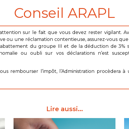
Conseil ARAPL​
attention sur le fait que vous devez rester vigilant.
ative ou une réclamation contentieuse, assurez-vous que 
l’abattement du groupe III et de la déduction de 3% s
omalie ou oubli sur vos déclarations n’est suscept
vous rembourser l’impôt, l’Administration procèdera 
Lire aussi...