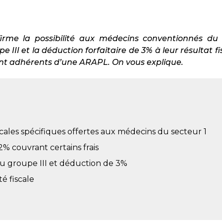
firme la possibilité aux médecins conventionnés du 
 III et la déduction forfaitaire de 3% à leur résultat f
ient adhérents d’une ARAPL. On vous explique.
scales spécifiques offertes aux médecins du secteur 1
% couvrant certains frais
 groupe III et déduction de 3%
té fiscale