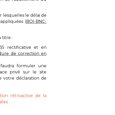
 lesquelles le délai de
 appliquées (
BOI-BNC-
titre :
5 rectificative et en
dure de correction en
l faudra formuler une
ace privé sur le site
 votre déclaration de
ion rétroactive de la
ales.