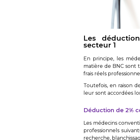
Les déduction
secteur 1
En principe, les méd
matière de BNC sont te
frais réels professionne
Toutefois, en raison d
leur sont accordées lor
Déduction de 2% co
Les médecins conventio
professionnels suivant
recherche, blanchissag