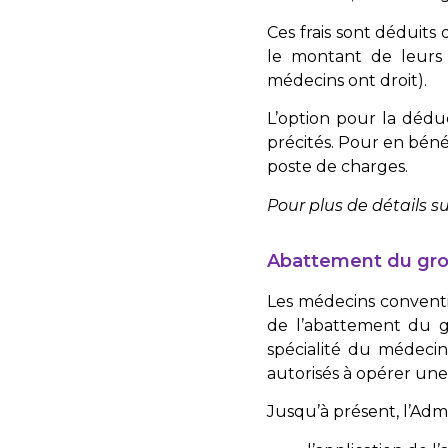
Ces frais sont déduits
le montant de leur
médecins ont droit).
L’option pour la déduc
précités. Pour en bénéf
poste de charges.
Pour plus de détails s
Abattement du grou
Les médecins conventi
de l’abattement du g
spécialité du médeci
autorisés à opérer un
Jusqu’à présent, l’Adm