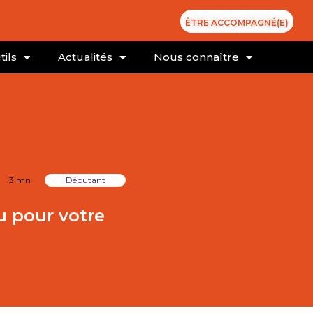
ÊTRE ACCOMPAGNÉ(E)
tils
Actualités
Nous connaître
3 mn
Débutant
u pour votre