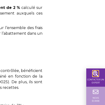
nt de 2 %
calculé sur
ssement auxquels ces
ur l’ensemble des frais
par l’abattement dans un
contrôlée, bénéficient
iné en fonction de la
CONTACTER UN
0025
).
De plus, ils sont
EXPERT
 recettes.
NOUS
ÉCRIRE