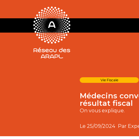
Vie Fiscale
Médecins conve
résultat fiscal
On vous explique.
Le
25/09/2024
Par Exp