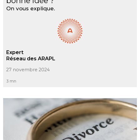
bonne idée ?
On vous explique.
Expert
Réseau des ARAPL
27 novembre 2024
3 mn