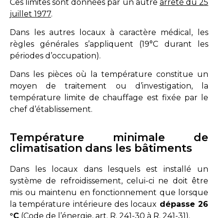
Ces limites sont données par un autre
arrêté du 25
juillet 1977
.
Dans les autres locaux à caractère médical, les
règles générales s’appliquent (19°C durant les
périodes d’occupation).
Dans les pièces où la température constitue un
moyen de traitement ou d’investigation, la
température limite de chauffage est fixée par le
chef d’établissement.
Température minimale de
climatisation dans les bâtiments
Dans les locaux dans lesquels est installé un
système de refroidissement, celui-ci ne doit être
mis ou maintenu en fonctionnement que lorsque
la température intérieure des locaux
dépasse 26
°C
(
Code de l’énergie, art. R. 241-30 à R. 241-31
).