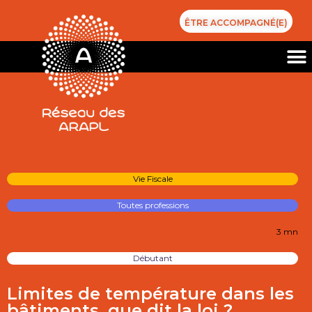
ÊTRE ACCOMPAGNÉ(E)
Vie Fiscale
Toutes professions
3 mn
Débutant
Limites de température dans les
bâtiments, que dit la loi ?