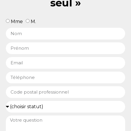
seul »
Mme
M.