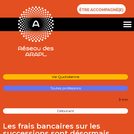
ÊTRE ACCOMPAGNÉ(E)
Vie Quotidienne
Toutes professions
3 mn
Débutant
Les frais bancaires sur les
successions sont désormais