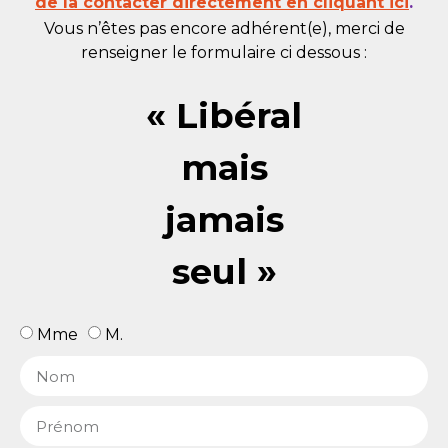
de la contacter directement en cliquant ici
.
Vous n’êtes pas encore adhérent(e), merci de
renseigner le formulaire ci dessous :
« Libéral
mais
jamais
seul »
Mme
M.