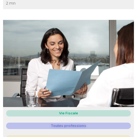
2 mn
Vie Fiscale
Toutes professions