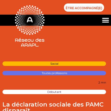
ÊTRE ACCOMPAGNÉ(E)
Social
Toutes professions
2 mn
Débutant
La déclaration sociale des PAMC
disparaît