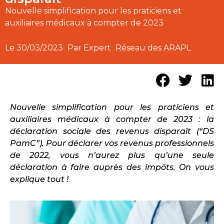
Nouvelle simplification pour les praticiens et
auxiliaires médicaux à compter de 2023
Le
30/03/2023
Par Expert
Réseau des ARAPL
Nouvelle simplification pour les praticiens et
auxiliaires médicaux à compter de 2023 : la
déclaration sociale des revenus disparaît (“DS
PamC”). Pour déclarer vos revenus professionnels
de 2022, vous n’aurez plus qu’une seule
déclaration à faire auprès des impôts. On vous
explique tout !