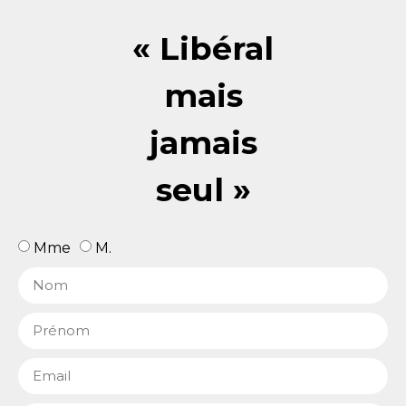
« Libéral
mais
jamais
seul »
Mme
M.