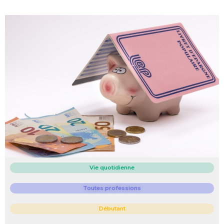
Vie quotidienne
Toutes professions
Débutant