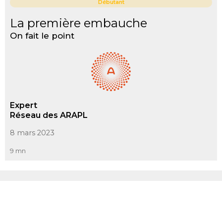
Débutant
La première embauche
On fait le point
Expert
Réseau des ARAPL
8 mars 2023
9 mn