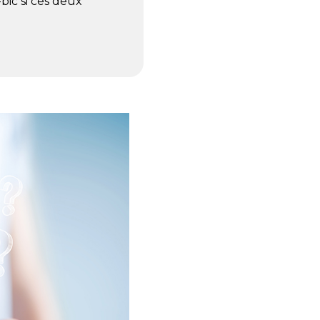
bic si ces deux