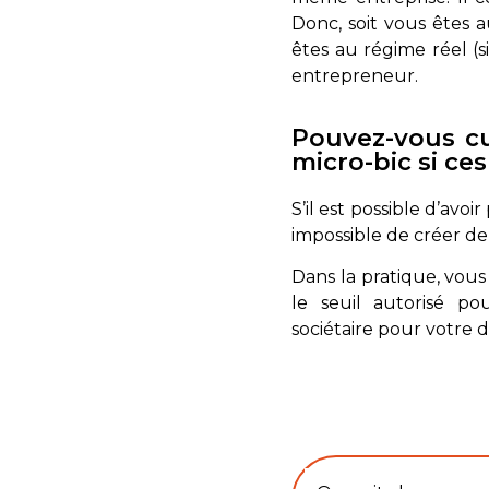
Donc, soit vous êtes a
êtes au régime réel (s
entrepreneur.
Pouvez-vous cu
micro-bic si ces
S’il est possible d’avo
impossible de créer de
Dans la pratique, vous
le seuil autorisé po
sociétaire pour votre 