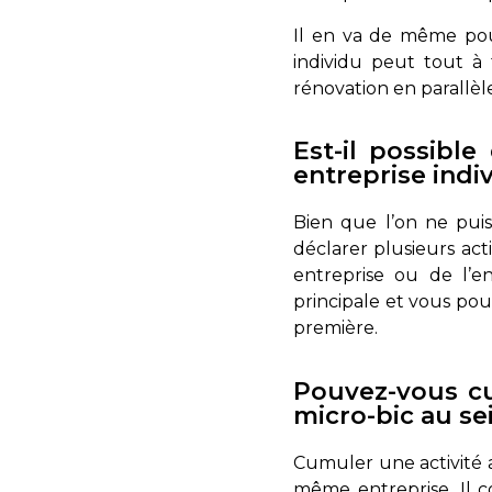
Il en va de même pour
individu peut tout à 
rénovation en parallèl
Est-il possibl
entreprise indiv
Bien que l’on ne puiss
déclarer plusieurs act
entreprise ou de l’en
principale et vous pou
première.
Pouvez-vous cu
micro-bic au s
Cumuler une activité a
même entreprise. Il co