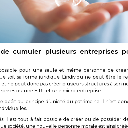
le de cumuler plusieurs entreprises
mpossible pour une seule et même personne de créer 
que soit sa forme juridique. L’individu ne peut être le
 et ne peut donc pas créer plusieurs structures à son n
eprises ou une EIRL et une micro-entreprise.
le obéit au principe d’unicité du patrimoine, il n’est do
ndividuelles.
s, il est tout à fait possible de créer ou de posséder d
ue société, une nouvelle personne morale est ainsi créé