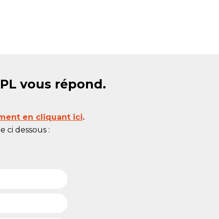
APL vous répond.
ment en cliquant ici
.
 ci dessous :