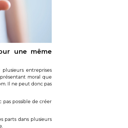
 pour une même
plusieurs entreprises
 représentant moral que
om. Il ne peut donc pas
nc pas possible de créer
es parts dans plusieurs
e.