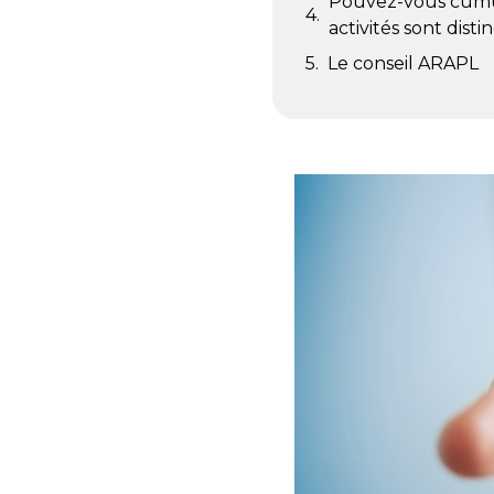
Pouvez-vous cumule
activités sont disti
Le conseil ARAPL