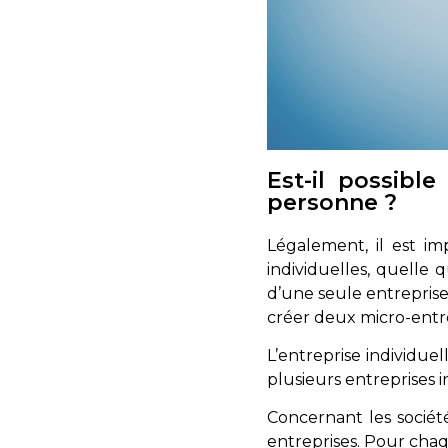
Est-il possib
personne ?
Légalement, il est i
individuelles, quelle 
d’une seule entreprise
créer deux micro-entr
L’entreprise individuel
plusieurs entreprises i
Concernant les société
entreprises. Pour chaq