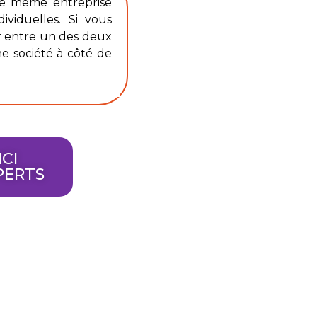
’une même entreprise
ividuelles. Si vous
ir entre un des deux
ne société à côté de
ICI
PERTS