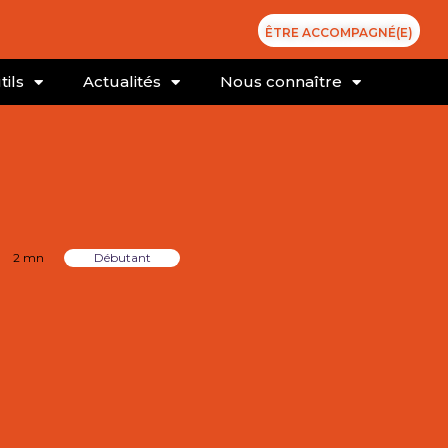
ÊTRE ACCOMPAGNÉ(E)
tils
Actualités
Nous connaître
2 mn
Débutant