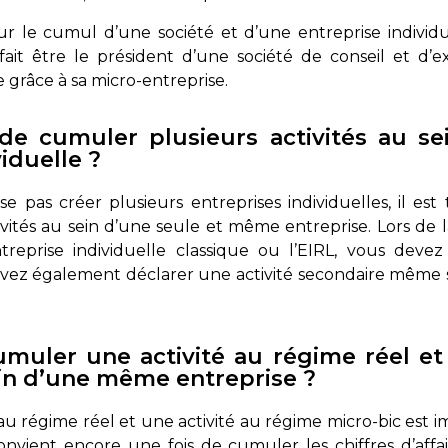
 le cumul d’une société et d’une entreprise individ
fait être le président d’une société de conseil et d’e
e grâce à sa micro-entreprise.
e de cumuler plusieurs activités au 
iduelle ?
e pas créer plusieurs entreprises individuelles, il est 
ivités au sein d’une seule et même entreprise. Lors de l
treprise individuelle classique ou l’EIRL, vous devez
vez également déclarer une activité secondaire même si e
muler une activité au régime réel et 
ein d’une même entreprise ?
u régime réel et une activité au régime micro-bic est i
nvient encore une fois de cumuler les chiffres d’affai