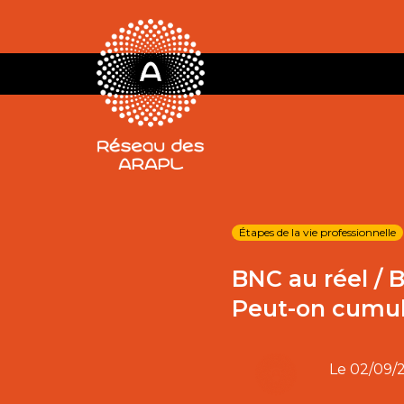
Étapes de la vie professionnelle
BNC au réel / 
Peut-on cumul
Le
02/09/