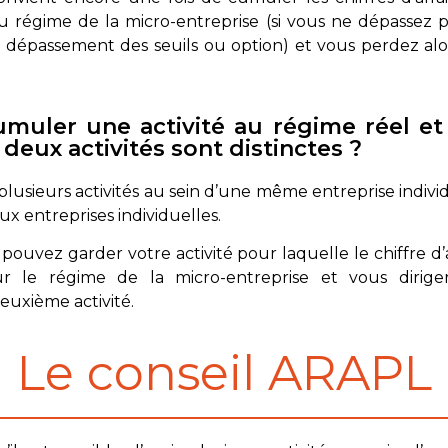
u régime de la micro-entreprise (si vous ne dépassez pas
i dépassement des seuils ou option) et vous perdez alo
muler une activité au régime réel et 
 deux activités sont distinctes ?
ir plusieurs activités au sein d’une même entreprise indivi
ux entreprises individuelles.
 pouvez garder votre activité pour laquelle le chiffre d’
ur le régime de la micro-entreprise et vous dirig
deuxième activité.
Le conseil ARAPL