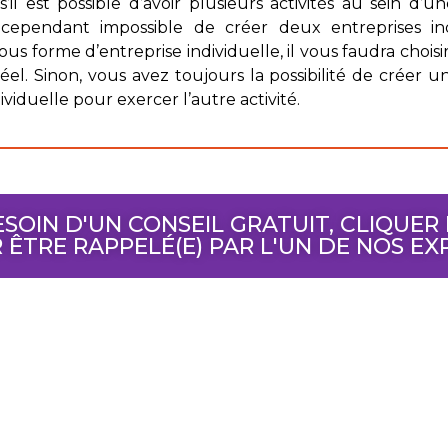
il est possible d’avoir plusieurs activités au sein d
st cependant impossible de créer deux entreprises ind
ous forme d’entreprise individuelle, il vous faudra chois
éel. Sinon, vous avez toujours la possibilité de créer u
ividuelle pour exercer l’autre activité.
SOIN D'UN CONSEIL GRATUIT, CLIQUER 
 ÊTRE RAPPELÉ(E) PAR L'UN DE NOS EX