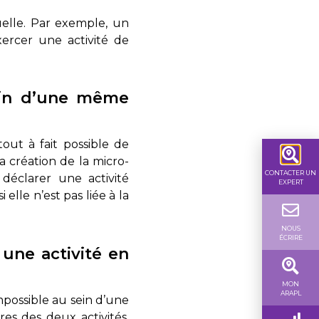
uelle. Par exemple, un
xercer une activité de
sein d’une même
tout à fait possible de
a création de la micro-
CONTACTER UN
 déclarer une activité
EXPERT
lle n’est pas liée à la
NOUS
ÉCRIRE
une activité en
MON
ARAPL
mpossible au sein d’une
res des deux activités.