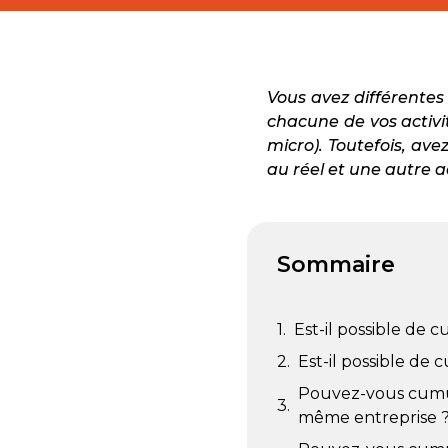
Vous avez différentes
chacune de vos activi
micro). Toutefois, ave
au réel et une autre a
Sommaire
Est-il possible de
Est-il possible de 
Pouvez-vous cumule
même entreprise 