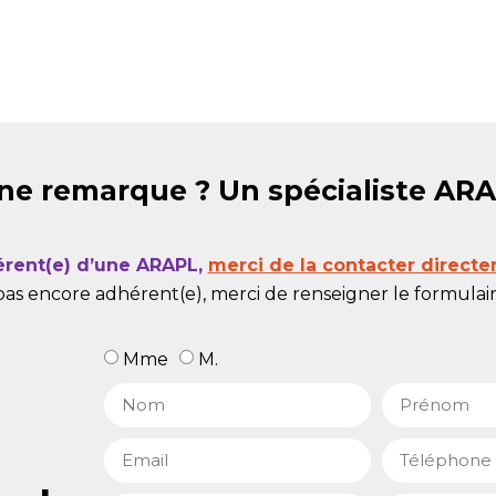
ne remarque ? Un spécialiste AR
érent(e) d’une ARAPL,
merci de la contacter directe
pas encore adhérent(e), merci de renseigner le formulaire
Mme
M.