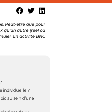
es. Peut-être que pour
x qu’un autre (réel ou
cumuler un activité BNC
?
e individuelle ?
bic au sein d’une