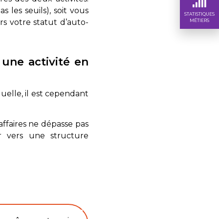
 les seuils), soit vous
STATISTIQUES
MÉTIERS
rs votre statut d’auto-
une activité en
duelle, il est cependant
affaires ne dépasse pas
er vers une structure