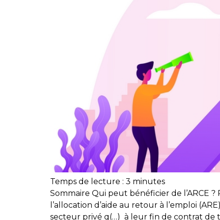
Temps de lecture :
3
minutes
Sommaire Qui peut bénéficier de l’ARCE ? Pe
l’allocation d’aide au retour à l’emploi (AR
secteur privé q(…) à leur fin de contrat de tr