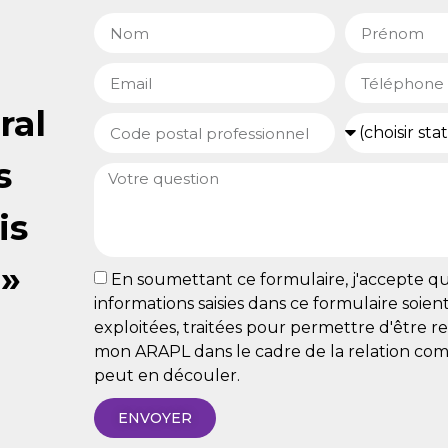
ral
s
is
 »
En soumettant ce formulaire, j'accepte qu
informations saisies dans ce formulaire soient 
exploitées, traitées pour permettre d'être r
mon ARAPL dans le cadre de la relation com
peut en découler.
ENVOYER