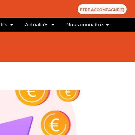
ÊTRE ACCOMPAGNÉ(E)
tils
Actualités
Nous connaître