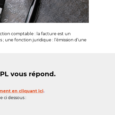
tion comptable : la facture est un
 ; une fonction juridique : l’émission d’une
APL vous répond.
ment en cliquant ici
.
 ci dessous :