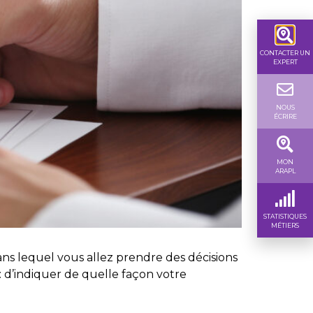
CONTACTER UN
EXPERT
NOUS
ÉCRIRE
MON
ARAPL
STATISTIQUES
MÉTIERS
ns lequel vous allez prendre des décisions
e : d’indiquer de quelle façon votre