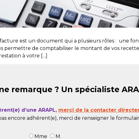
cture est un document qui a plusieurs rôles : une fonc
vous permettre de comptabiliser le montant de vos recettes
estation à votre […]
ne remarque ? Un spécialiste AR
érent(e) d’une ARAPL,
merci de la contacter directe
pas encore adhérent(e), merci de renseigner le formulaire
Mme
M.