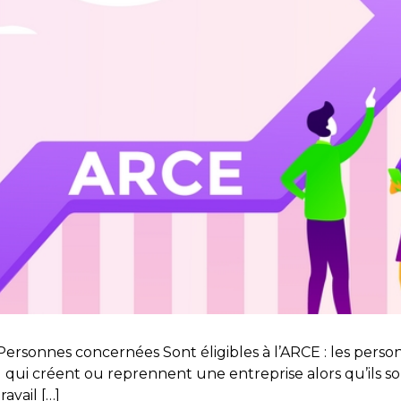
rsonnes concernées Sont éligibles à l’ARCE : les personn
E) qui créent ou reprennent une entreprise alors qu’ils so
avail […]