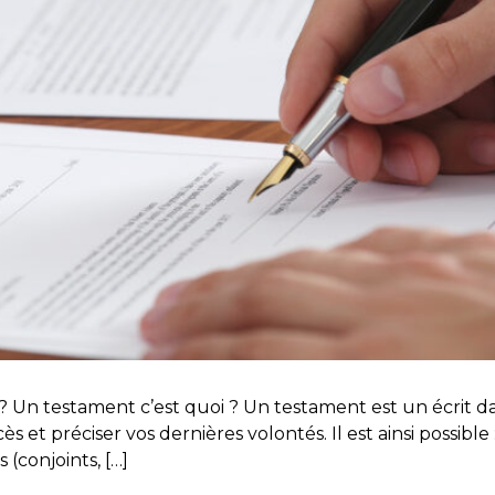
Un testament c’est quoi ? Un testament est un écrit da
ès et préciser vos dernières volontés. Il est ainsi possibl
 (conjoints, […]