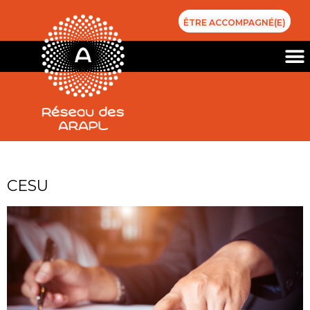
ÊTRE ACCOMPAGNÉ(E)
Jour :
16 février 2023
CESU