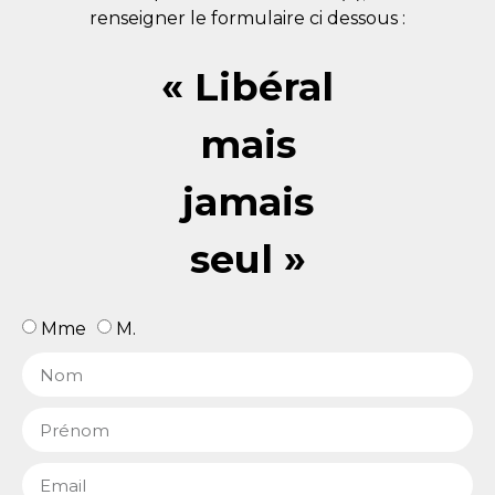
renseigner le formulaire ci dessous :
« Libéral
mais
jamais
seul »
Mme
M.